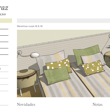
Mesinhas ovais M & W
S
Novidades
Notas