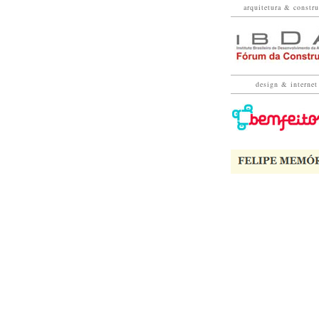
arquitetura & constr
design & internet