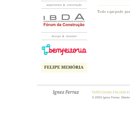
arquitetura & construção
Todo equipado par
design & internet
Perfil
|
Contato
|
Na mídia
|
© 2003 Ignez Ferraz. Direit