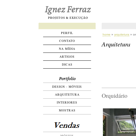
PERFIL
home
»
arquitetura
» or
CONTATO
Arquitetura
NA MÍDIA
ARTIGOS
DICAS
DESIGN - MÓVEIS
Orquidário
ARQUITETURA
INTERIORES
MOSTRAS
MÓVEIS