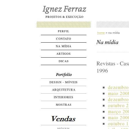
PERFIL
home
» na mídia
CONTATO
Na mídia
NA MÍDIA
ARTIGOS
DICAS
Revistas - Ca
1996
DESIGN - MÓVEIS
dezembro 
ARQUITETURA
maio 200
INTERIORES
dezembro 
outubro 2
MOSTRAS
março 20
maio 2000
outubro 1
MÓVEIS