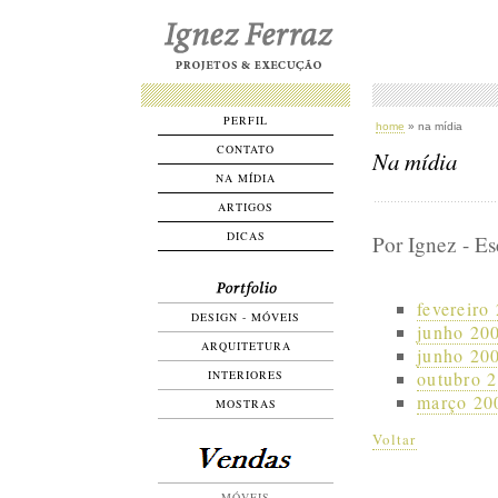
PERFIL
home
» na mídia
CONTATO
Na mídia
NA MÍDIA
ARTIGOS
DICAS
Por Ignez - E
fevereiro
DESIGN - MÓVEIS
junho 200
ARQUITETURA
junho 200
outubro 
INTERIORES
março 200
MOSTRAS
Voltar
MÓVEIS