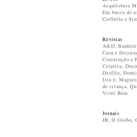
Arquitetura M
Em busca de u
Corbella e Si
Revistas
A&D, Banheiro
Casa e Decora
Construção e P
Criativa, Dec
Desfile, Domin
Isto é, Magaz
de criança, Qu
Viver Bem
Jornais
JB, O Globo, 