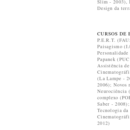
Slim - 2003),
Design da ter
CURSOS DE 
P.E.R.T. (FA
Paisagismo (I
Personalidade
Papanek (PUC 
Assistência d
Cinematográfi
(La Lampe - 2
2006); Novos r
Neurociência 
complexo (POP
Saber - 2008)
Tecnologia da
Cinematográfi
2012)