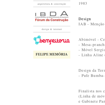
1983
arquitetura & construção
Design
IAB - Menção 
design & internet
Abimóvel - Ce
- Mesa-pranch
- Móvel Sergi
- Linha Aline
Design da Ter
- Pufe Bumba
Finalista nos
(Linha de móv
e Gabinete Pa