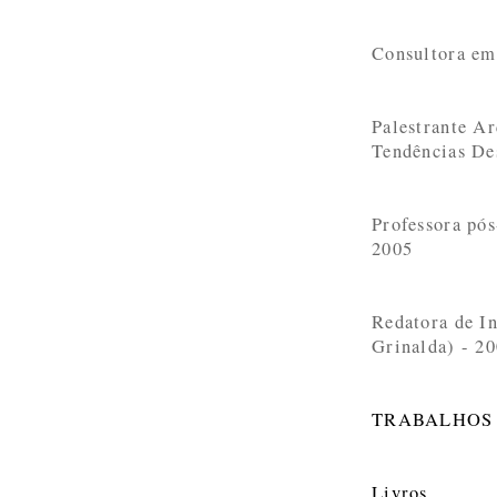
Consultora e
Palestrante Ar
Tendências De
Professora pós
2005
Redatora de In
Grinalda) - 2
TRABALHOS
Livros