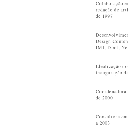
Colaboração em
redação de art
de 1997
Desenvolviment
Design Contem
IMI, Dpot, Ne
Idealização do
inauguração d
Coordenadora 
de 2000
Consultora em
a 2003