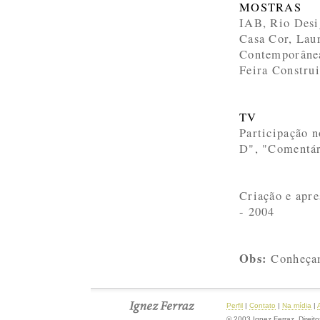
MOSTRAS
IAB, Rio Desi
Casa Cor, Lau
Contemporânea
Feira Construi
TV
Participação 
D", "Comentári
Criação e apr
- 2004
Obs:
Conheç
Perfil
|
Contato
|
Na mídia
|
© 2003 Ignez Ferraz. Direit