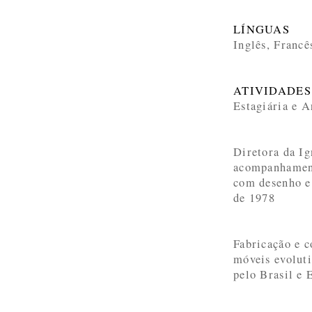
LÍNGUAS
Inglês, Francê
ATIVIDADES
Estagiária e A
Diretora da Ig
acompanhament
com desenho e 
de 1978
Fabricação e 
móveis evolut
pelo Brasil e 