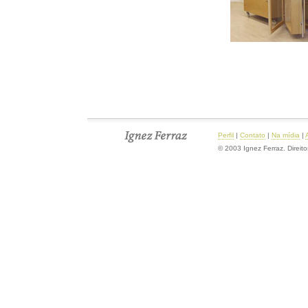
Perfil
|
Contato
|
Na mídia
|
© 2003 Ignez Ferraz. Direit