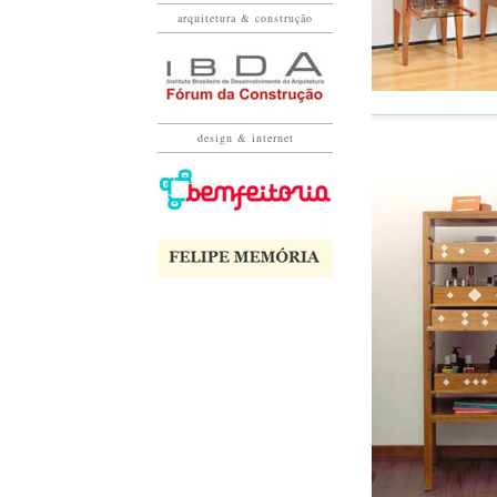
arquitetura & construção
design & internet